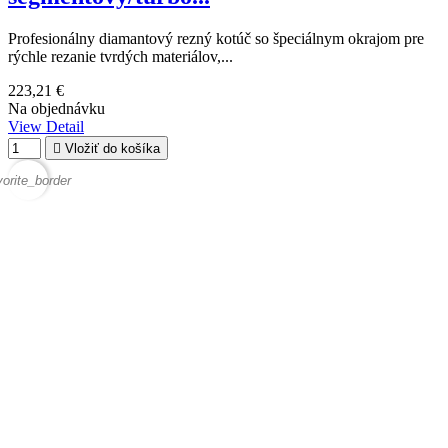
Profesionálny diamantový rezný kotúč so špeciálnym okrajom pre
rýchle rezanie tvrdých materiálov,...
223,21 €
Na objednávku
View Detail

Vložiť do košíka
vorite_border