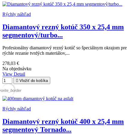
Rýchly náhľad
Diamantový rezný kotúč 350 x 25,4 mm
segmentový/turbo...
Profesionálny diamantový rezný kotúč so špeciálnym okrajom pre
rýchle rezanie tvrdých materiálov,...
278,03 €
Na objednávku
View Detail

Vložiť do košíka
vorite_border
Rýchly náhľad
Diamantový rezný kotúč 400 x 25,4 mm
segmentový Tornado...