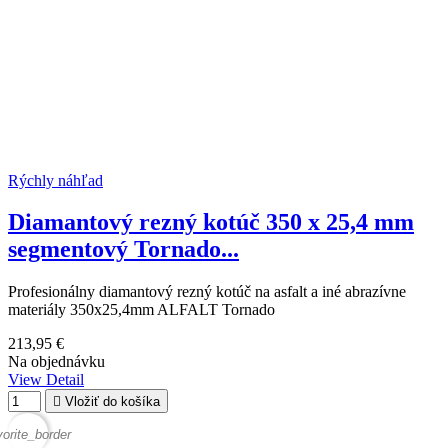
Rýchly náhľad
Diamantový rezný kotúč 350 x 25,4 mm
segmentový Tornado...
Profesionálny diamantový rezný kotúč na asfalt a iné abrazívne
materiály 350x25,4mm ALFALT Tornado
213,95 €
Na objednávku
View Detail

Vložiť do košíka
vorite_border