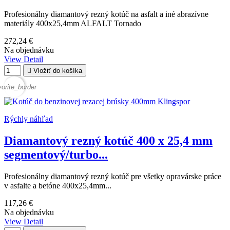
Profesionálny diamantový rezný kotúč na asfalt a iné abrazívne
materiály 400x25,4mm ALFALT Tornado
272,24 €
Na objednávku
View Detail

Vložiť do košíka
vorite_border
Rýchly náhľad
Diamantový rezný kotúč 400 x 25,4 mm
segmentový/turbo...
Profesionálny diamantový rezný kotúč pre všetky opravárske práce
v asfalte a betóne 400x25,4mm...
117,26 €
Na objednávku
View Detail