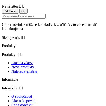
Newsletter


Odber noviniek môžete kedykoľvek zrušiť. Ak to chcete urobiť,
kontaktujte nás.
Sledujte nás


Produkty
Produkty


Akcie a zľavy
Nové produkty
Najpredávanejšie
Informácie
Informácie


O spoločnosti
Ako nakupovať
Cena dopravy