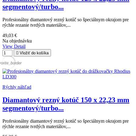
segmentový/turbo...
Profesionálny diamantový rezný kotúč so špeciálnym okrajom pre
rýchle rezanie tvrdých materiálov,...
49,03 €
Na objednávku
View Detail

Vložiť do košíka
vorite_border
Rýchly náhľad
Diamantový rezný kotúč 150 x 22,23 mm
segmentový/turbo...
Profesionálny diamantový rezný kotúč so špeciálnym okrajom pre
rýchle rezanie tvrdých materiálov,...