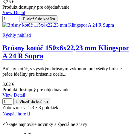
3,25 €
Produkt dostupný pre objednávanie
View Detail

Vložiť do košíka
Rýchly náhľad
Brúsny kotúč 150x6x22,23 mm Klingspor
A 24 R Supra
Brúsny kotúč, s vysokým brúsnym výkonom pre všetky brúsne
práce ideálny pre brúsenie ocele,...
3,62 €
Produkt dostupný pre objednávanie
View Detail

Vložiť do košíka
Zobrazuje sa 1-3 z 3 položiek
Naspäť hore

Získajte najnovšie novinky a špeciálne zľavy