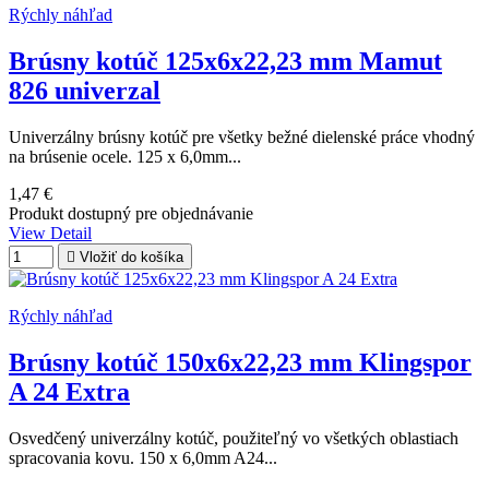
Rýchly náhľad
Brúsny kotúč 125x6x22,23 mm Mamut
826 univerzal
Univerzálny brúsny kotúč pre všetky bežné dielenské práce vhodný
na brúsenie ocele. 125 x 6,0mm...
1,47 €
Produkt dostupný pre objednávanie
View Detail

Vložiť do košíka
Rýchly náhľad
Brúsny kotúč 150x6x22,23 mm Klingspor
A 24 Extra
Osvedčený univerzálny kotúč, použiteľný vo všetkých oblastiach
spracovania kovu. 150 x 6,0mm A24...