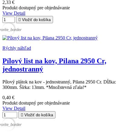
2,33 €
Produkt dostupný pre objednávanie
View Detail

Vložiť do košíka
vorite_border
Rýchly náhľad
Pílový list na kov, Pilana 2950 Cr,
jednostranný
Pílový plátok na kov - jednostranný, Pilana 2950 Cr. Dĺžka:
300mm. Šírka: 13mm. *Množstevná zľala!*
0,40 €
Produkt dostupný pre objednávanie
View Detail

Vložiť do košíka
vorite_border