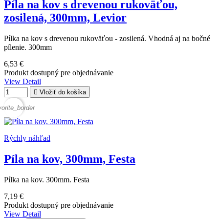
Píla na kov s drevenou rukoväťou,
zosilená, 300mm, Levior
Pílka na kov s drevenou rukoväťou - zosilená. Vhodná aj na bočné
pílenie. 300mm
6,53 €
Produkt dostupný pre objednávanie
View Detail

Vložiť do košíka
vorite_border
Rýchly náhľad
Píla na kov, 300mm, Festa
Pílka na kov. 300mm. Festa
7,19 €
Produkt dostupný pre objednávanie
View Detail