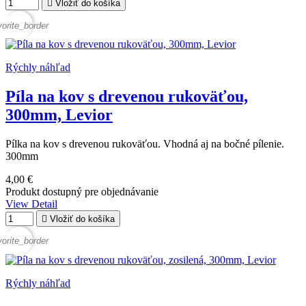

Vložiť do košíka
vorite_border
Rýchly náhľad
Píla na kov s drevenou rukoväťou,
300mm, Levior
Pílka na kov s drevenou rukoväťou. Vhodná aj na bočné pílenie.
300mm
4,00 €
Produkt dostupný pre objednávanie
View Detail

Vložiť do košíka
vorite_border
Rýchly náhľad