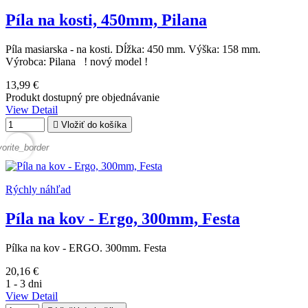
Píla na kosti, 450mm, Pilana
Píla masiarska - na kosti. Dĺžka: 450 mm. Výška: 158 mm.
Výrobca: Pilana ! nový model !
13,99 €
Produkt dostupný pre objednávanie
View Detail

Vložiť do košíka
vorite_border
Rýchly náhľad
Píla na kov - Ergo, 300mm, Festa
Pílka na kov - ERGO. 300mm. Festa
20,16 €
1 - 3 dni
View Detail