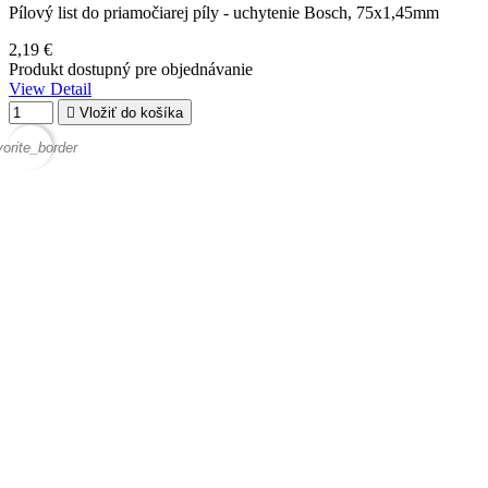
Pílový list do priamočiarej píly - uchytenie Bosch, 75x1,45mm
2,19 €
Produkt dostupný pre objednávanie
View Detail

Vložiť do košíka
vorite_border